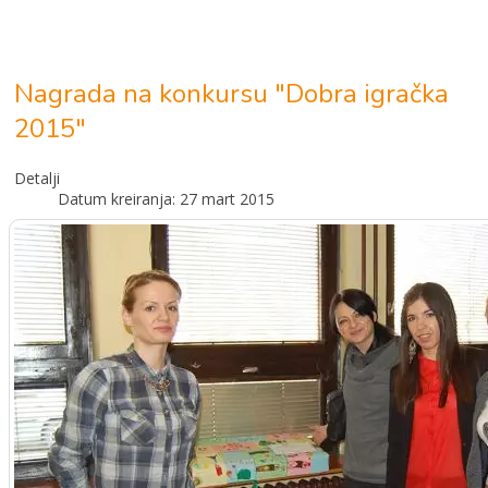
Aktuelnosti
Nagrada na konkursu "Dobra igračka
2015"
Detalji
Datum kreiranja: 27 mart 2015