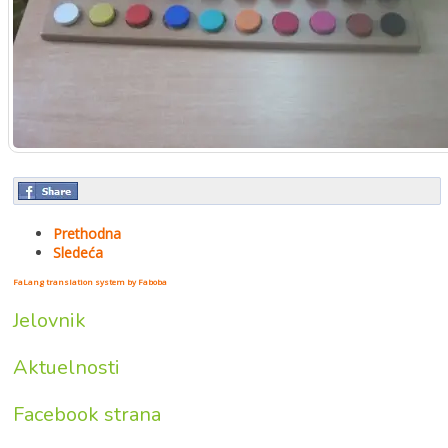
Prethodna
Sledeća
FaLang translation system by Faboba
Jelovnik
Aktuelnosti
Facebook strana