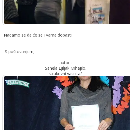
Nadamo se da će se i Vama dopasti.
S poštovanjem,
autor :
Sanela Ljiljak Mihajilo,
strukovni vaspitač