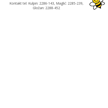
Kontakt tel: Kulpin: 2286-143, Maglić: 2285-239,
Gložan: 2288-452