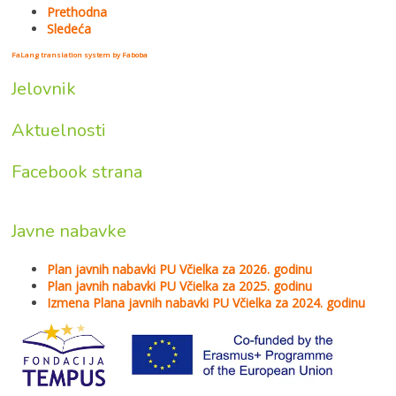
Prethodna
Sledeća
FaLang translation system by Faboba
Jelovnik
Aktuelnosti
Facebook strana
Javne nabavke
Plan javnih nabavki PU Včielka za 2026. godinu
Plan javnih nabavki PU Včielka za 2025. godinu
Izmena Plana javnih nabavki PU Včielka za 2024. godinu