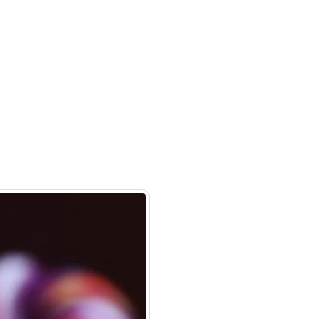
Obaveštenja