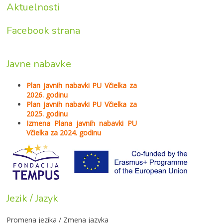
Aktuelnosti
Facebook strana
Javne nabavke
Plan javnih nabavki PU Včielka za
2026. godinu
Plan javnih nabavki PU Včielka za
2025. godinu
Izmena Plana javnih nabavki PU
Včielka za 2024. godinu
Jezik / Jazyk
Promena jezika / Zmena jazyka