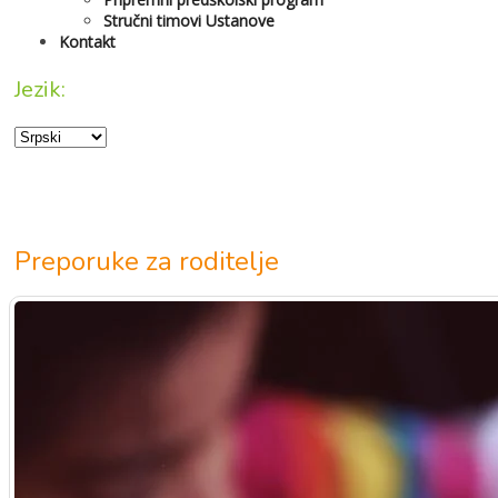
Stručni timovi Ustanove
Kontakt
Jezik:
Preporuke za roditelje