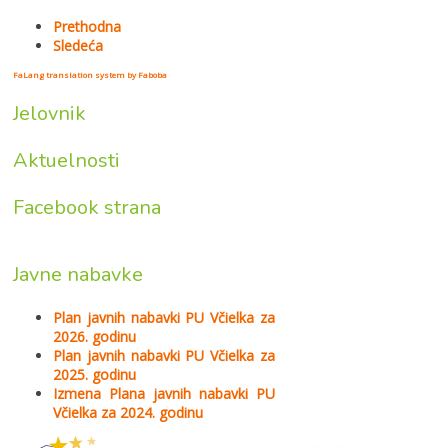
Prethodna
Sledeća
FaLang translation system by Faboba
Jelovnik
Aktuelnosti
Facebook strana
Javne nabavke
Plan javnih nabavki PU Včielka za
2026. godinu
Plan javnih nabavki PU Včielka za
2025. godinu
Izmena Plana javnih nabavki PU
Včielka za 2024. godinu