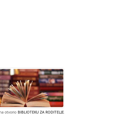
Obaveštenja
ima otvorio
BIBLIOTEKU ZA RODITELJE
.