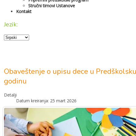
Stručni timovi Ustanove
Kontakt
Jezik:
Obaveštenje o upisu dece u Predškolsku
godinu
Detalji
Datum kreiranja: 25 mart 2026