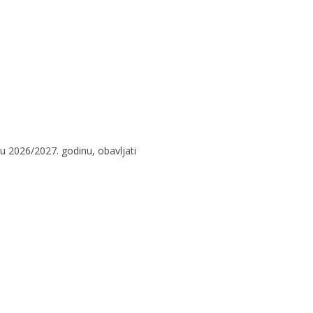
u 2026/2027. godinu, obavljati