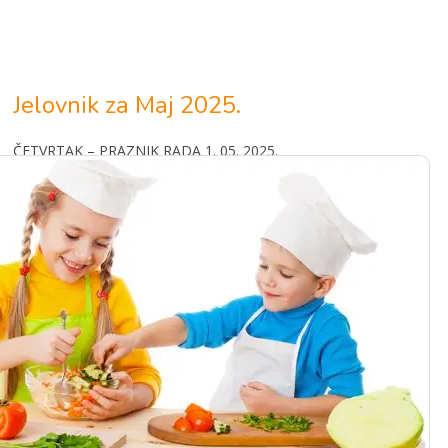
U predškolskoj ustanovi „Včielka" redovno se vrše energetske i
biološke analize vrednosti obroka.
Jelovnik za Maj 2025.
ČETVRTAK – PRAZNIK RADA 1. 05. 2025.