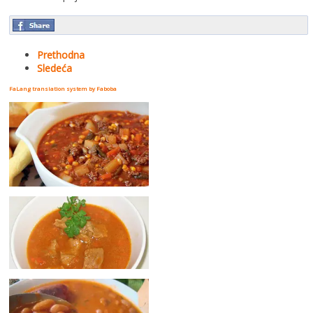
Prethodna
Sledeća
FaLang translation system by Faboba